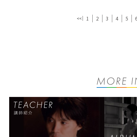
1
2
3
4
5
<<