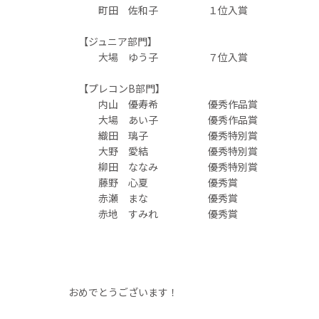
町田 佐和子 １位入賞
【ジュニア部門】
大場 ゆう子 ７位入賞
【プレコンB部門】
内山 優寿希 優秀作品賞
大場 あい子 優秀作品賞
織田 璃子 優秀特別賞
大野 愛結 優秀特別賞
柳田 ななみ 優秀特別賞
藤野 心夏 優秀賞
赤瀬 まな 優秀賞
赤地 すみれ 優秀賞
おめでとうございます！