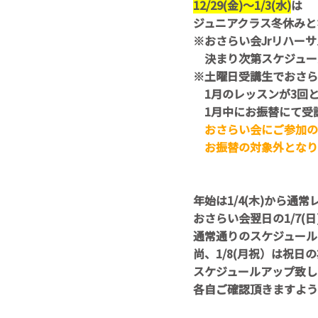
12/29(金)～1/3(水)
は
ジュニアクラス冬休みと
※おさらい会Jrリハー
決まり次第スケジュー
※土曜日受講生でおさら
1月のレッスンが3回とな
1月中にお振替にて受
おさらい会にご参加の方
お振替の対象外となり
年始は1/4(木)から通
おさらい会翌日の1/7(日
通常通りのスケジュール
尚、1/8(月祝）は祝日
スケジュールアップ致し
各自ご確認頂きますよう