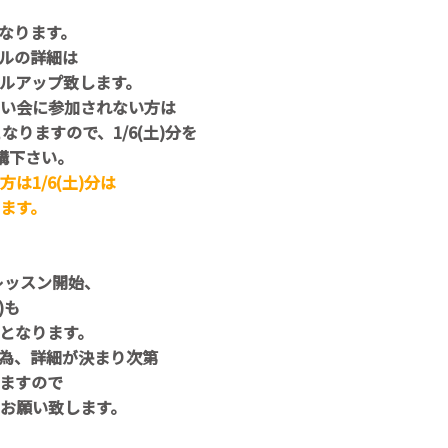
なります。
サルの詳細は
ルアップ致します。
い会に参加されない方は
りますので、1/6(土)分を
講下さい。
は1/6(土)分は
ます。
常レッスン開始、
)も
となります。
の為、詳細が決まり次第
ますので
お願い致します。