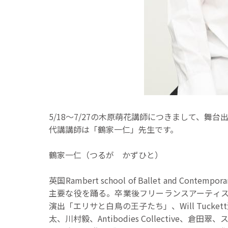
5/18～7/27の木原萌花講師につきまして、舞
代講講師は「鶴家一仁」先生です。
鶴家一仁（つるが かずひと）
英国Rambert school of Ballet and Contem
主要な役を踊る。卒業後フリーランスアーティストとしてPi
演出「エリサと白鳥の王子たち」、Will Tuc
太、川村毅、Antibodies Collective