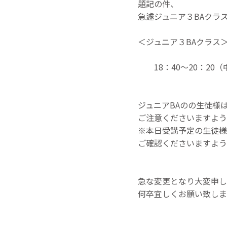
題記の件、
急遽ジュニア３BAクラ
＜ジュニア３BAクラス
18：40～20：20（
ジュニアBAのの生徒様
ご注意くださいますよう
※本日受講予定の生徒様
ご確認くださいますよう
急な変更となり大変申し
何卒宜しくお願い致しま